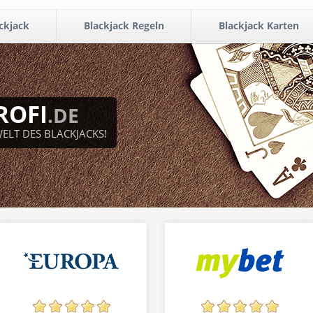
ckjack
Blackjack Regeln
Blackjack Karten
ROFI
.DE
WELT DES BLACKJACKS!