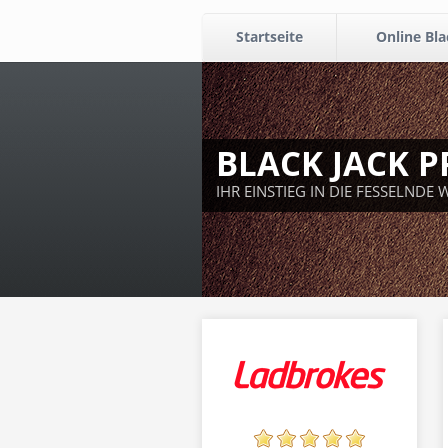
Startseite
Online Bla
BLACK JACK P
IHR EINSTIEG IN DIE FESSELNDE 