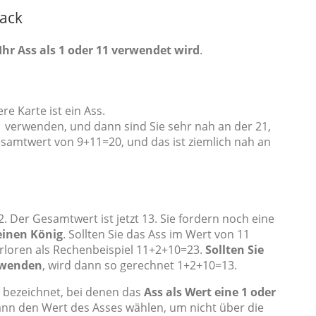
jack
Ihr Ass als 1 oder 11 verwendet wird
.
re Karte ist ein Ass.
 verwenden, und dann sind Sie sehr nah an der 21,
esamtwert von 9+11=20, und das ist ziemlich nah an
 Der Gesamtwert ist jetzt 13. Sie fordern noch eine
inen König
. Sollten Sie das Ass im Wert von 11
rloren als Rechenbeispiel 11+2+10=23.
Sollten Sie
erwenden
, wird dann so gerechnet 1+2+10=13.
 bezeichnet, bei denen das
Ass als Wert eine 1 oder
kann den Wert des Asses wählen, um nicht über die