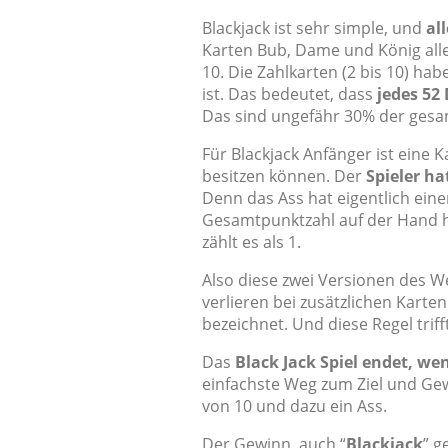
Blackjack ist sehr simple, und
al
Karten Bub, Dame und König alle
10. Die Zahlkarten (2 bis 10) ha
ist. Das bedeutet, dass
jedes 52
Das sind ungefähr 30% der gesa
Für Blackjack Anfänger ist eine 
besitzen können. Der
Spieler ha
Denn das Ass hat eigentlich ein
Gesamtpunktzahl auf der Hand 
zählt es als 1.
Also diese zwei Versionen des We
verlieren bei zusätzlichen Karte
bezeichnet. Und diese Regel triff
Das
Black Jack Spiel endet, we
einfachste Weg zum Ziel und Gew
von 10 und dazu ein Ass.
Der Gewinn, auch “
Blackjack
” g